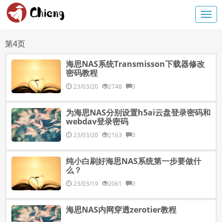
第4页
海思NAS系统Transmisson下载器修改
密码教程
23/03/20
2748
0
为海思NAS分别设置h5ai云盘登录密码和
webdav登录密码
23/03/20
2163
0
纯小白刷好海思NAS系统第一步要做什
么？
23/03/19
2061
0
海思NAS内网穿透zerotier教程